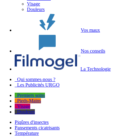
Visage
Douleurs
Vos maux
Nos conseils
La Technologie
Qui sommes-nous ?
Les Publicités URGO
Premiers soins
Pieds-Mains
Visage
Douleurs
Piqûres d'insectes
Pansements cicatrisants
Température