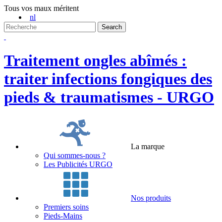
Tous vos maux méritent
nl
Traitement ongles abîmés :
traiter infections fongiques des
pieds & traumatismes - URGO
La marque
Qui sommes-nous ?
Les Publicités URGO
Nos produits
Premiers soins
Pieds-Mains