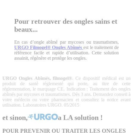
Pour retrouver des ongles sains et
beaux...
En cas d’ongle abîmé par mycoses ou traumatismes,
URGO Filmogel® Ongles Abîmés
est le traitement de
référence facile et rapide d’utilisation. Cette solution
assainit, régénère et protège les ongles.
URGO Ongles Abîmés, filmogel®
. Ce dispositif médical est un
produit de santé réglementé qui porte, au titre de cette
réglementation, le marquage CE. Indication : Traitement des ongles
abîmés par mycoses et traumatismes. Dès 3 ans. Demandez conseil à
votre médecin ou votre pharmacien et consultez la notice avant
utilisation. Laboratoires URGO. 05/2015
et sinon,
a LA solution !
POUR PREVENIR OU TRAITER LES ONGLES