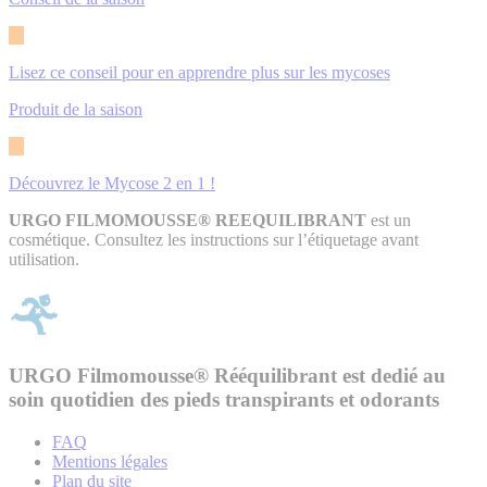
Lisez ce conseil pour en apprendre plus sur les mycoses
Produit de la saison
Découvrez le Mycose 2 en 1 !
URGO FILMOMOUSSE® REEQUILIBRANT
est un
cosmétique. Consultez les instructions sur l’étiquetage avant
utilisation.
URGO Filmomousse® Rééquilibrant est dedié au
soin quotidien des pieds transpirants et odorants
FAQ
Mentions légales
Plan du site