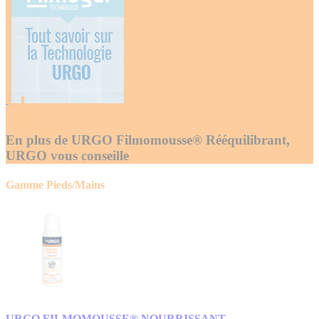
En plus de URGO Filmomousse® Rééquilibrant,
URGO vous conseille
Gamme Pieds/Mains
URGO FILMOMOUSSE® NOURRISSANT