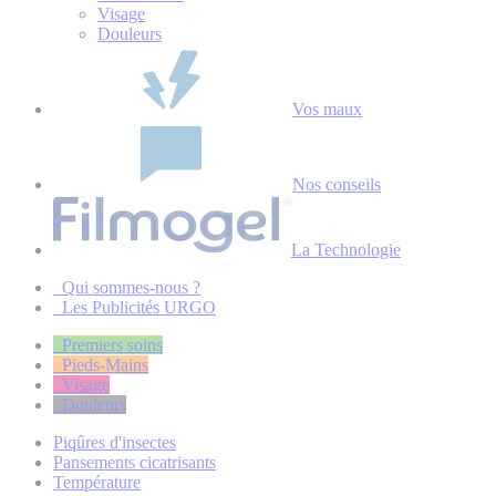
Visage
Douleurs
Vos maux
Nos conseils
La Technologie
Qui sommes-nous ?
Les Publicités URGO
Premiers soins
Pieds-Mains
Visage
Douleurs
Piqûres d'insectes
Pansements cicatrisants
Température