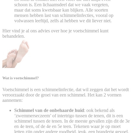
schoon is. Een lichaamsdeel dat we vaak vergeten,
maar dat soms kwetsbaar kan blijken. Alle soorten
mensen hebben last van schimmelinfecties, vooral op
volwassen leeftijd, zelfs al hebben we dit liever niet.
Hier vind je al ons advies over hoe je voetschimmel kunt
behandelen.
Wat is voetschimmel?
Voetschimmel is een schimmelinfectie, dat wil zeggen dat het wordt
veroorzaakt door de groei van een schimmel. Het kan 2 vormen
aannemen:
Schimmel van de onbehaarde huid
: ook bekend als
‘zwemmerseczeem’ of intertrigo tussen de tenen, dit is een
schimmel tussen de tenen. In de meeste gevallen zijn dit de 3e
en 4e teen, of de 4e en 5e teen. Tekenen waar je op moet
letten zijn onder andere roodheid, jeuk, een branderig gevoel,