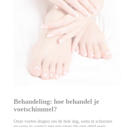
Behandeling: hoe behandel je
voetschimmel?
Onze voeten dragen ons de hele dag, soms in schoenen
en soms in contact met een vloer die niet altijd even