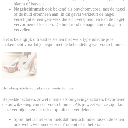
blaren of barsten.
Nagelschimmel
: ook bekend als onychomycose, tast de nagel
of de huid eromheen aan. In dit geval verkleurt de nagel,
verschijnt er een gele vlek die zich verspreidt en kan de nagel
vervormen of loslaten. De huid rond de nagel kan ook gaan
vervellen.
Het is belangrijk om vast te stellen met welk type infectie je te
maken hebt voordat je begint met de behandeling van voetschimmel.
De belangrijkste oorzaken van voetschimmel
Bepaalde factoren, zowel interne als omgevingsfactoren, bevorderen
de ontwikkeling van een voetschimmel. Als je weet wat ze zijn, kun
je ze vermijden en het risico op infectie verkleinen:
Sport: het is niet voor niets dat men schimmel tussen de tenen
ook wel ‘zwemmerseczeem’ noemt of in het Frans