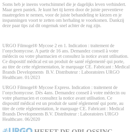
Soms heb je ineens voetschimmel die je dagelijks leven verhindert.
Maar geen paniek. Je kunt het tij keren door de juiste preventieve
maatregelen te nemen, voor de juiste behandeling te kiezen en je
inspanningen voort te zetten om herhaling te voorkomen. Dankzij
deze paar tips zal dit ongemak snel achter de rug zijn.
URGO Filmogel® Mycose 2 en 1. Indication : traitement de
l’onychomycose. A partir de 16 ans. Demandez conseil à votre
médecin ou votre pharmacien et consultez la notice avant utilisation.
Ce dispositif médical est un produit de santé réglementé qui porte,
au titre de cette réglementation, le marquage CE. Fabricant : Medical
Brands Developments B.V. Distributeur : Laboratoires URGO
Healthcare. 01/2023
URGO Filmogel® Mycose Express. Indication : traitement de
l’onychomycose. Dès 4ans. Demandez conseil à votre médecin ou
votre pharmacien et consultez la notice avant utilisation. Ce
dispositif médical est un produit de santé réglementé qui porte, au
titre de cette réglementation, le marquage CE. Fabricant : Medical
Brands Developments B.V. Distributeur : Laboratoires URGO
Healthcare. 06/2020
HEEFT DE OPLOSSING