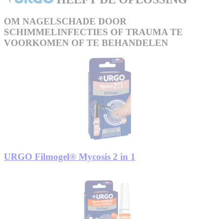
OM NAGELSCHADE DOOR
SCHIMMELINFECTIES OF TRAUMA TE
VOORKOMEN OF TE BEHANDELEN
URGO Filmogel® Mycosis 2 in 1