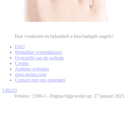
Hoe voorkomt en behandelt u beschadigde nagels?
FAQ
Wettelijke vermeldingen
Overzicht van de website
Credits
Anderes websites
urgo-group.com
Contact met ons opnemen
URGO
Version :
- Pagina bijgewerkt op: 27 januari 2025