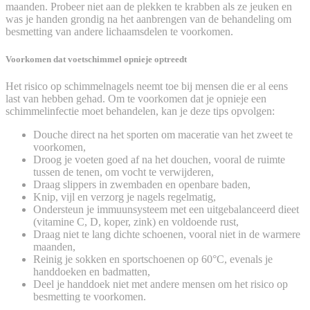
maanden. Probeer niet aan de plekken te krabben als ze jeuken en
was je handen grondig na het aanbrengen van de behandeling om
besmetting van andere lichaamsdelen te voorkomen.
Voorkomen dat voetschimmel opnieje optreedt
Het risico op schimmelnagels neemt toe bij mensen die er al eens
last van hebben gehad. Om te voorkomen dat je opnieje een
schimmelinfectie moet behandelen, kan je deze tips opvolgen:
Douche direct na het sporten om maceratie van het zweet te
voorkomen,
Droog je voeten goed af na het douchen, vooral de ruimte
tussen de tenen, om vocht te verwijderen,
Draag slippers in zwembaden en openbare baden,
Knip, vijl en verzorg je nagels regelmatig,
Ondersteun je immuunsysteem met een uitgebalanceerd dieet
(vitamine C, D, koper, zink) en voldoende rust,
Draag niet te lang dichte schoenen, vooral niet in de warmere
maanden,
Reinig je sokken en sportschoenen op 60°C, evenals je
handdoeken en badmatten,
Deel je handdoek niet met andere mensen om het risico op
besmetting te voorkomen.