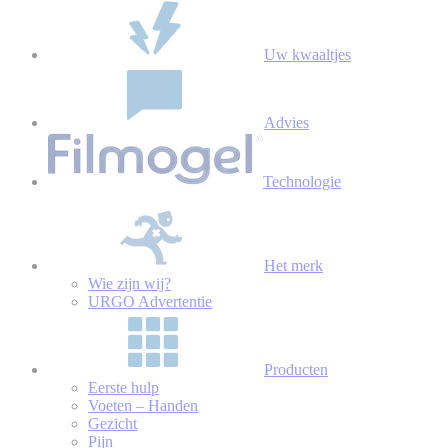
Uw kwaaltjes
Advies
Technologie
Het merk
Wie zijn wij?
URGO Advertentie
Producten
Eerste hulp
Voeten – Handen
Gezicht
Pijn