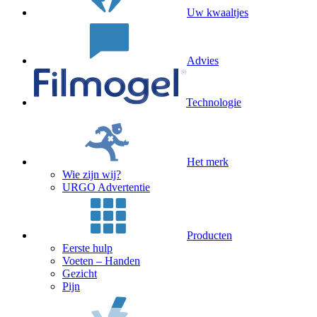
Uw kwaaltjes
Advies
Technologie
Het merk
Wie zijn wij?
URGO Advertentie
Producten
Eerste hulp
Voeten – Handen
Gezicht
Pijn