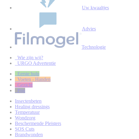
Uw kwaaltjes
Advies
Technologie
Wie zijn wij?
URGO Advertentie
Eerste hulp
Voeten - Handen
Gezicht
Pijn
Insectenbeten
Healing dressings
Temperatuur
Wondzorg
Beschermende Pleisters
SOS Cuts
Brandwonden