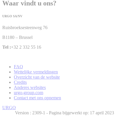
Waar vindt u ons?
URGO SA/NV
Ruisbroeksesteenweg 76
B1180 – Brussel
Tel :
+32 2 332 55 16
FAQ
Wettelijke vermeldingen
Overzicht van de website
Credits
Anderes websites
urgo-group.com
Contact met ons opnemen
URGO
Version :
- Pagina bijgewerkt op: 17 april 2023