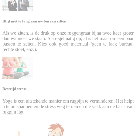
Blijf niet te lang aan uw bureau zitten
Als we zitten, is de druk op onze ruggengraat bijna twee keer groter
dan wanneer we staan. Sta regelmatig op, al is het maar om een paar
passen te zetten. Kies ook goed materiaal (geen te laag bureau,
rechte stoel, enz.).
Bestrijd stress
Yoga is een uitstekende manier om rugpijn te verminderen. Het helpt
u te ontspannen en de stress weg te nemen die vaak aan de basis van
rugpijn ligt.