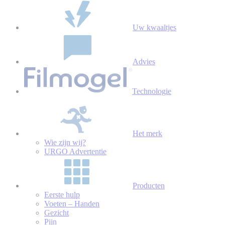
Uw kwaaltjes
Advies
Technologie
Het merk
Wie zijn wij?
URGO Advertentie
Producten
Eerste hulp
Voeten – Handen
Gezicht
Pijn